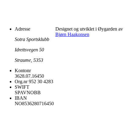
Adresse
Designet og utviklet i Øygarden av
Bjørn Haakonsen
Sotra Sportsklubb
Idrettsvegen 50
Straume, 5353
Kontonr
3628.07.16450
Org.nr
952 30 4283
SWIFT
SPAVNOBB
IBAN
NO8536280716450