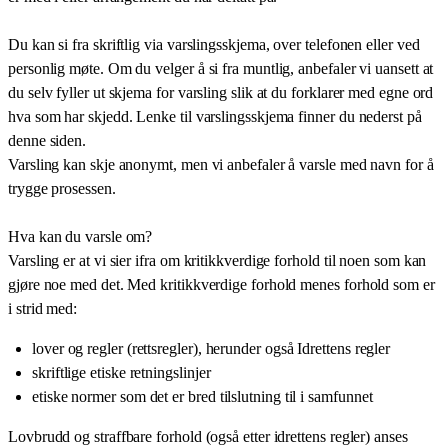
Du kan si fra skriftlig via varslingsskjema, over telefonen eller ved
personlig møte. Om du velger å si fra muntlig, anbefaler vi uansett at
du selv fyller ut skjema for varsling slik at du forklarer med egne ord
hva som har skjedd. Lenke til varslingsskjema finner du nederst på
denne siden.
Varsling kan skje anonymt, men vi anbefaler å varsle med navn for å
trygge prosessen.
Hva kan du varsle om?
Varsling er at vi sier ifra om kritikkverdige forhold til noen som kan
gjøre noe med det. Med kritikkverdige forhold menes forhold som er
i strid med:
lover og regler (rettsregler), herunder også Idrettens regler
skriftlige etiske retningslinjer
etiske normer som det er bred tilslutning til i samfunnet
Lovbrudd og straffbare forhold (også etter idrettens regler) anses