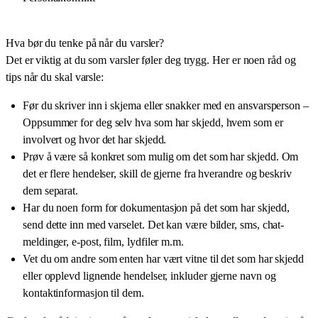
Hva bør du tenke på når du varsler?
Det er viktig at du som varsler føler deg trygg. Her er noen råd og
tips når du skal varsle:
Før du skriver inn i skjema eller snakker med en ansvarsperson –
Oppsummer for deg selv hva som har skjedd, hvem som er
involvert og hvor det har skjedd.
Prøv å være så konkret som mulig om det som har skjedd. Om
det er flere hendelser, skill de gjerne fra hverandre og beskriv
dem separat.
Har du noen form for dokumentasjon på det som har skjedd,
send dette inn med varselet. Det kan være bilder, sms, chat-
meldinger, e-post, film, lydfiler m.m.
Vet du om andre som enten har vært vitne til det som har skjedd
eller opplevd lignende hendelser, inkluder gjerne navn og
kontaktinformasjon til dem.