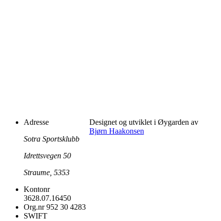
Adresse
Designet og utviklet i Øygarden av
Bjørn Haakonsen
Sotra Sportsklubb
Idrettsvegen 50
Straume, 5353
Kontonr
3628.07.16450
Org.nr
952 30 4283
SWIFT