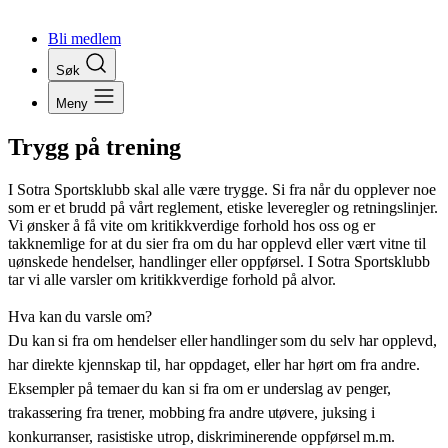
Bli medlem
Søk
Meny
Trygg på trening
I Sotra Sportsklubb skal alle være trygge. Si fra når du opplever noe
som er et brudd på vårt reglement, etiske leveregler og retningslinjer.
Vi ønsker å få vite om kritikkverdige forhold hos oss og er
takknemlige for at du sier fra om du har opplevd eller vært vitne til
uønskede hendelser, handlinger eller oppførsel. I Sotra Sportsklubb
tar vi alle varsler om kritikkverdige forhold på alvor.
Hva kan du varsle om?
Du kan si fra om hendelser eller handlinger som du selv har opplevd,
har direkte kjennskap til, har oppdaget, eller har hørt om fra andre.
Eksempler på temaer du kan si fra om er underslag av penger,
trakassering fra trener, mobbing fra andre utøvere, juksing i
konkurranser, rasistiske utrop, diskriminerende oppførsel m.m.