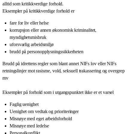
alltid som kritikkverdige forhold.
Eksempler på kritikkverdige forhold er
fare for liv eller helse
korrupsjon eller annen økonomisk kriminalitet,
myndighetsmisbruk
uforsvarlig arbeidsmiljø
brudd på personopplysningssikkerheten
Brudd på idrettens regler som blant annet NIFs lov eller NIFs
retningslinjer mot rasisme, vold, seksuell trakassering og overgrep
mv
Eksempler på forhold som i utgangspunktet ikke er et varsel
Faglig uenighet
Uenighet om vedtak og prioriteringer
Misnøye med eget arbeidsforhold
Misnøye med ledelse
Personalkonflikt